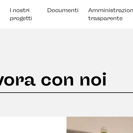
I nostri
Documenti
Amministrazio
progetti
trasparente
vora con noi