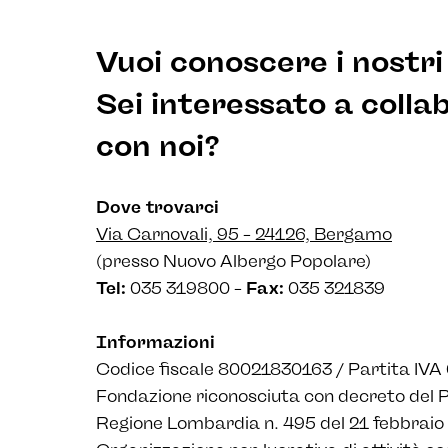
Vuoi conoscere i nostri 
Sei interessato a colla
con noi?
Dove trovarci
Via Carnovali, 95 – 24126, Bergamo
(presso Nuovo Albergo Popolare)
Tel:
035 319800 –
Fax:
035 321839
Informazioni
Codice fiscale 80021830163 / Partita IV
Fondazione riconosciuta con decreto del P
Regione Lombardia n. 495 del 21 febbraio