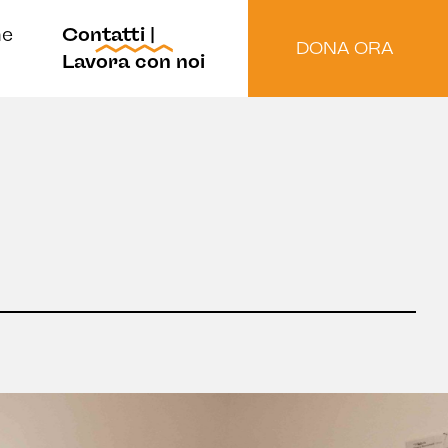
ne
Contatti |
DONA ORA
Lavora con noi