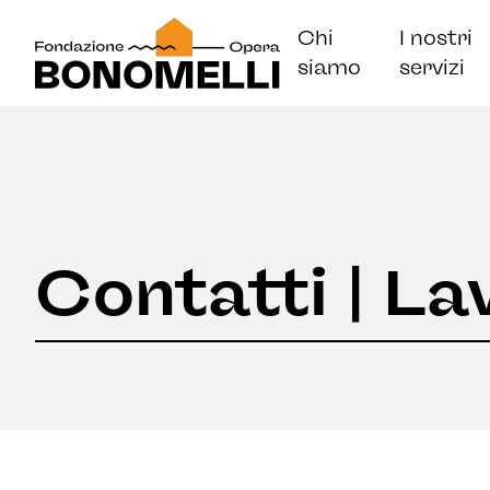
Chi
I nostri
siamo
servizi
Contatti | La