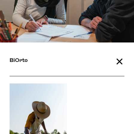
BiOrto